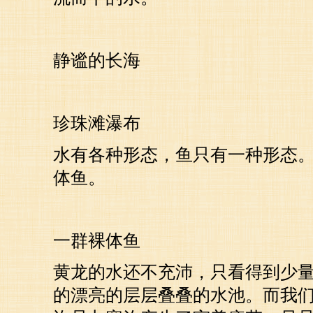
静谧的长海
珍珠滩瀑布
水有各种形态，鱼只有一种形态
体鱼。
一群裸体鱼
黄龙的水还不充沛，只看得到少
的漂亮的层层叠叠的水池。而我