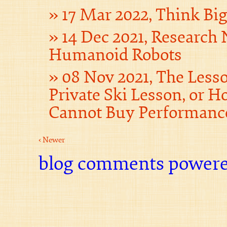
17 Mar 2022, Think Bi
14 Dec 2021, Research 
Humanoid Robots
08 Nov 2021, The Less
Private Ski Lesson, or
Cannot Buy Performanc
‹ Newer
blog comments power