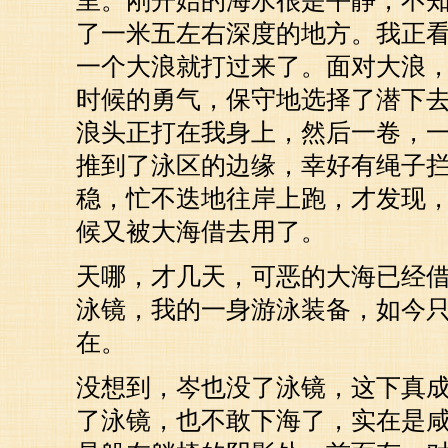
里。刚开始的海水很是平静，不
了一米五左右深度的地方。我正
一个大浪就打过来了。面对大浪
时候的勇气，保守地选择了潜下
浪头正打在我身上，然后一卷，
推到了泳区的边缘，幸好有绳子
稳，忙不迭地往岸上跑，才发现
候又被大海借去用了。
天哪，才几天，可恶的大海已经
泳镜，我的一身游泳装备，如今
在。
没想到，岑也没了泳镜，这下真
了泳镜，也不敢下海了，实在是