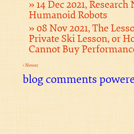
14 Dec 2021, Research 
Humanoid Robots
08 Nov 2021, The Less
Private Ski Lesson, or
Cannot Buy Performanc
‹ Newer
blog comments power