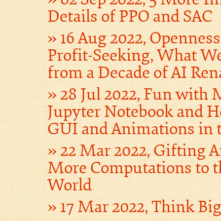
Details of PPO and SAC
16 Aug 2022, Opennes
Profit-Seeking, What W
from a Decade of AI Ren
28 Jul 2022, Fun with
Jupyter Notebook and H
GUI and Animations in 
22 Mar 2022, Gifting 
More Computations to t
World
17 Mar 2022, Think Bi