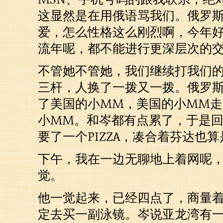
这显然是在用俄语骂我们。俄罗
爱，怎么性格这么刚烈啊，今年
流年呢，都不能进行更深层次的
不管她不管她，我们继续打我们
三杆，人换了一拨又一拨。俄罗
了美国的小MM，美国的小MM
小MM。和岑都有点累了，于是
要了一个PIZZA，凑合着芬达也
下午，我在一边无聊地上着网呢
觉。
他一觉起来，已经四点了，商量
定去买一副泳镜。岑说亚龙湾有