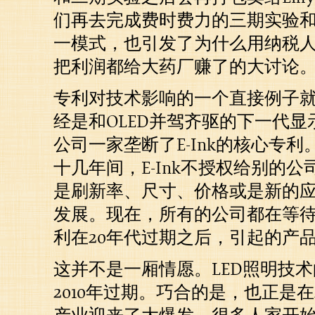
们再去完成费时费力的三期实验
一模式，也引发了为什么用纳税
把利润都给大药厂赚了的大讨论
专利对技术影响的一个直接例子就是E-
经是和OLED并驾齐驱的下一代显示
公司一家垄断了E-Ink的核心专
十几年间，E-Ink不授权给别的
是刷新率、尺寸、价格或是新的
发展。现在，所有的公司都在等待在
利在20年代过期之后，引起的产
这并不是一厢情愿。LED照明技
2010年过期。巧合的是，也正是在2