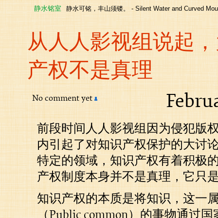
静水铭室
静水可铭，丰山须镂。 - Silent Water and Curved Moun
从人人影视组说起，
产权不是真理
Februa
No comment yet
前段时间人人影视组因为侵犯版
内引起了对知识产权保护的大讨
特定的领域，知识产权有着积极
产权制度本身并不是真理，它只
知识产权的本质是将知识，这一
（Public common）的事物通