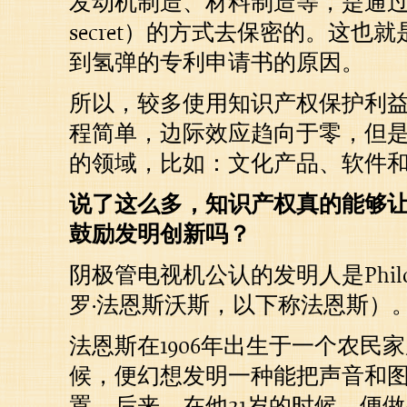
发动机制造、材料制造等，是通过商
secret）的方式去保密的。这也
到氢弹的专利申请书的原因。
所以，较多使用知识产权保护利
程简单，边际效应趋向于零，但
的领域，比如：文化产品、软件
说了这么多，知识产权真的能够
鼓励发明创新吗？
阴极管电视机公认的发明人是Philo F
罗·法恩斯沃斯，以下称法恩斯）
法恩斯在1906年出生于一个农民家
候，便幻想发明一种能把声音和
置。后来，在他21岁的时候，便