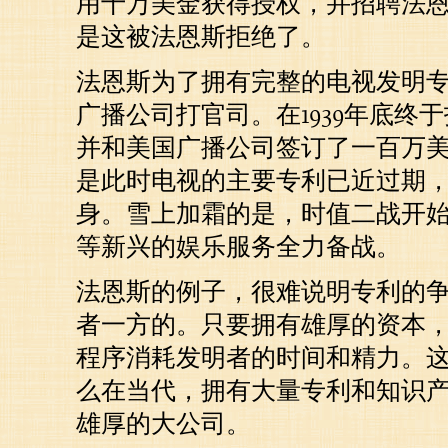
用十万美金获得授权，并招聘法
是这被法恩斯拒绝了。
法恩斯为了拥有完整的电视发明
广播公司打官司。在1939年底终
并和美国广播公司签订了一百万
是此时电视的主要专利已近过期
身。雪上加霜的是，时值二战开
等新兴的娱乐服务全力备战。
法恩斯的例子，很难说明专利的
者一方的。只要拥有雄厚的资本
程序消耗发明者的时间和精力。
么在当代，拥有大量专利和知识
雄厚的大公司。