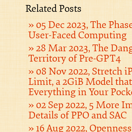
Related Posts
05 Dec 2023, The Phas
User-Faced Computing
28 Mar 2023, The Dan
Territory of Pre-GPT4
08 Nov 2022, Stretch iP
Limit, a 2GiB Model tha
Everything in Your Pock
02 Sep 2022, 5 More I
Details of PPO and SAC
16 Aug 2022, Opennes