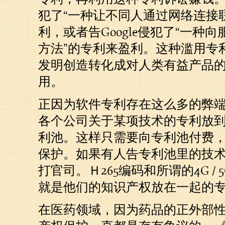
犯了“一种让不同人通过网络连接
利，或者告Google侵犯了“一种
方法”的专利来盈利。这种滥用专
发明创造转化成对人类有益产品
用。
正因为软件专利存在这么多的弊
各个公司关于某项技术的专利放
利池。这样只需要向专利池付费
保护。如果有人告专利池里的技
打官司。Ｈ265编码和所谓的4G /
就是他们的知识产权放在一起的
在医药领域，因为药品的正外部