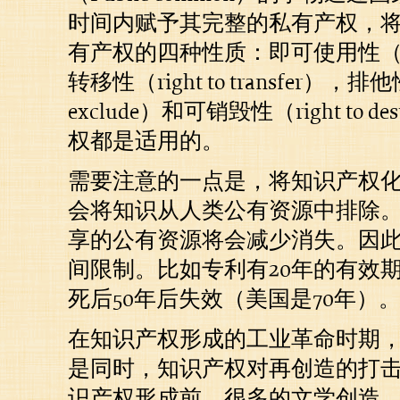
时间内赋予其完整的私有产权，
有产权的四种性质：即可使用性（righ
转移性（right to transfer），排他性
exclude）和可销毁性（right to 
权都是适用的。
需要注意的一点是，将知识产权
会将知识从人类公有资源中排除
享的公有资源将会减少消失。因
间限制。比如专利有20年的有效
死后50年后失效（美国是70年）
在知识产权形成的工业革命时期
是同时，知识产权对再创造的打
识产权形成前，很多的文学创造