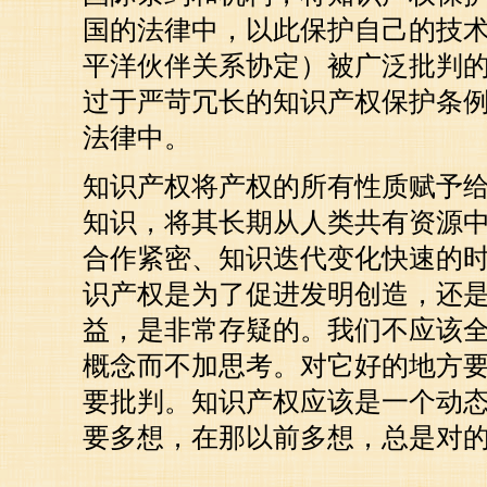
国的法律中，以此保护自己的技术
平洋伙伴关系协定）被广泛批判
过于严苛冗长的知识产权保护条
法律中。
知识产权将产权的所有性质赋予
知识，将其长期从人类共有资源
合作紧密、知识迭代变化快速的
识产权是为了促进发明创造，还
益，是非常存疑的。我们不应该
概念而不加思考。对它好的地方
要批判。知识产权应该是一个动
要多想，在那以前多想，总是对