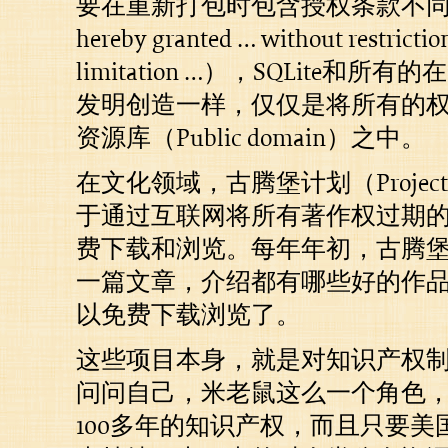
要在重新打包时包含授权条款不同（Perm
hereby granted … without restrictio
limitation …），SQLite和
发明创造一样，仅仅是将所有的
资源库（Public domain）之中。
在文化领域，古腾堡计划（Project G
于通过互联网将所有著作权过期
费下载和浏览。每年年初，古腾
一篇文章，介绍都有哪些好的作
以免费下载浏览了。
这些项目本身，就是对知识产权
问问自己，米老鼠这么一个角色
100多年的知识产权，而且只要