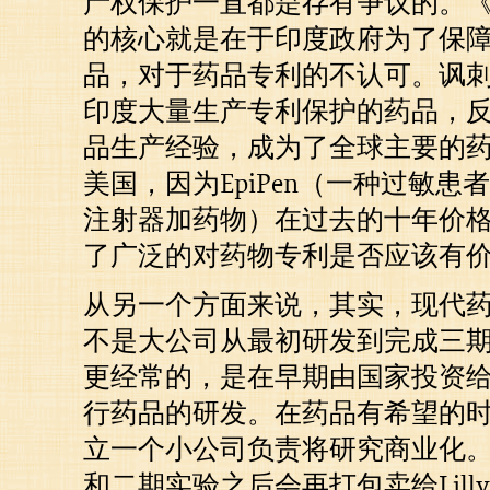
产权保护一直都是存有争议的。
的核心就是在于印度政府为了保
品，对于药品专利的不认可。讽
印度大量生产专利保护的药品，
品生产经验，成为了全球主要的
美国，因为EpiPen（一种过敏
注射器加药物）在过去的十年价格
了广泛的对药物专利是否应该有
从另一个方面来说，其实，现代
不是大公司从最初研发到完成三
更经常的，是在早期由国家投资
行药品的研发。在药品有希望的
立一个小公司负责将研究商业化
和二期实验之后会再打包卖给Lil