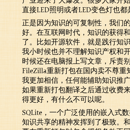
产业迎来了大爆发。很多人家开始
直接LED照明或者LED变色灯也都
正是因为知识的可复制性，我们
好。在互联网时代，知识的获得
了。比如开源软件，就是践行知
我小时候也并不理解知识产权和开
时候还在电脑报上写文章，斥责
FileZilla重新打包在国内卖不
我更加相信，任何能辅助知识推
如果重新打包翻译之后通过收费
得更好，有什么不可以呢。
SQLite，一个广泛使用的嵌入
知识共享的精神发挥到了极致。