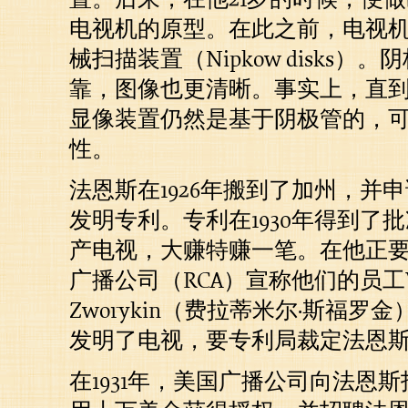
电视机的原型。在此之前，电视
械扫描装置（Nipkow disks）
靠，图像也更清晰。事实上，直到
显像装置仍然是基于阴极管的，
性。
法恩斯在1926年搬到了加州，并
发明专利。专利在1930年得到了
产电视，大赚特赚一笔。在他正
广播公司（RCA）宣称他们的员工Vla
Zworykin（费拉蒂米尔·斯福罗
发明了电视，要专利局裁定法恩
在1931年，美国广播公司向法恩