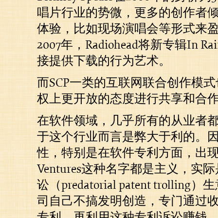
唱片行业的势微，更多的创作者
体验，比如现场演唱会等形式来
2007年，Radiohead将新专辑In R
接提供下载的行为艺术。
而SCP一类的互联网联合创作模
权上更开放的态度进行共享和合
在软件领域，几乎所有的从业者
于这个行业而言是弊大于利的。
性，特别是在软件专利方面，出现了像In
Ventures这种名字都是主义，
讼（predatorial patent trol
司自己不搞发明创造，专门通过
专利，再利用这种专利诉讼赚钱。比如