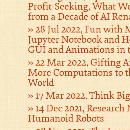
Profit-Seeking, What W
from a Decade of AI Ren
28 Jul 2022, Fun with
Jupyter Notebook and H
GUI and Animations in 
22 Mar 2022, Gifting 
More Computations to t
World
17 Mar 2022, Think Bi
14 Dec 2021, Research 
Humanoid Robots