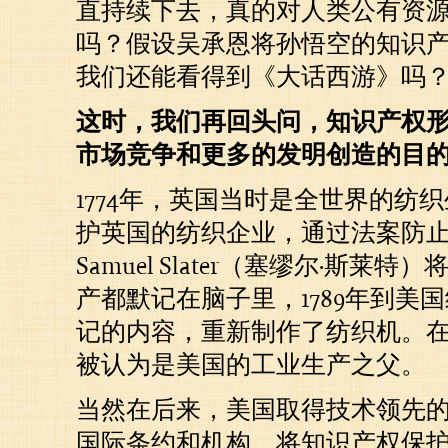
直持续下去，真的对人类公有资
吗？假设吴承恩将孙悟空的知识
我们还能看得到《大话西游》吗
这时，我们再回头问，知识产权
市场竞争和更多的发明创造的目
1774年，英国当时是全世界的纺
护英国的纺织企业，通过法案防
Samuel Slater（塞缪尔·斯莱
产都默记在脑子里，1789年到美
记的内容，重新制作了纺织机。
被认为是美国的工业生产之父。
当然在后来，美国取得技术领先
国际条约和机构，将知识产权保