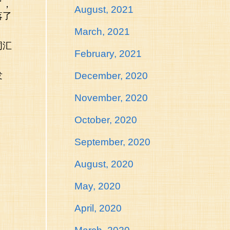
了，
August, 2021
落了
March, 2021
词汇
February, 2021
发
December, 2020
November, 2020
October, 2020
September, 2020
August, 2020
May, 2020
April, 2020