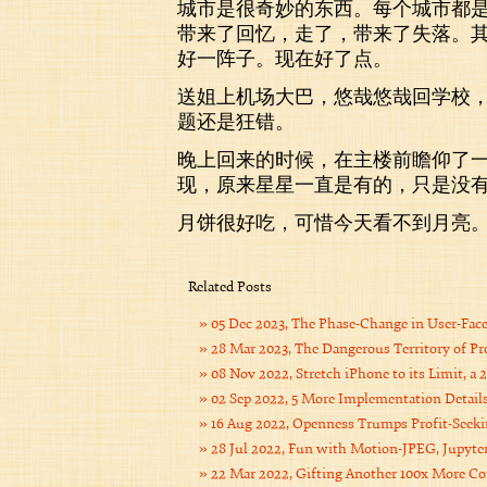
城市是很奇妙的东西。每个城市都
带来了回忆，走了，带来了失落。
好一阵子。现在好了点。
送姐上机场大巴，悠哉悠哉回学校
题还是狂错。
晚上回来的时候，在主楼前瞻仰了
现，原来星星一直是有的，只是没
月饼很好吃，可惜今天看不到月亮
Related Posts
05 Dec 2023, The Phase-Change in User-Fa
28 Mar 2023, The Dangerous Territory of P
08 Nov 2022, Stretch iPhone to its Limit, a
02 Sep 2022, 5 More Implementation Detail
16 Aug 2022, Openness Trumps Profit-Seeki
28 Jul 2022, Fun with Motion-JPEG, Jupyt
22 Mar 2022, Gifting Another 100x More Co