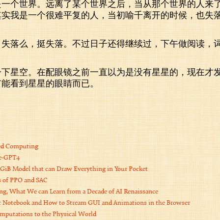
是一个世界。远离了某个世界之后，当从那个世界的人来
其实我是一个很难平复的人，当初喻千离开的时候，也失
，失落么，挺失落。不过日子还得继续过，下午做阅读，
一下星空。在配眼镜之前一直以为是没有星星的，现在才
有能看到星星的眼睛而已。
。
ced Computing
re-GPT4
 2GiB Model that can Draw Everything in Your Pocket
s of PPO and SAC
ng, What We can Learn from a Decade of AI Renaissance
er Notebook and How to Stream GUI and Animations in the Browser
mputations to the Physical World