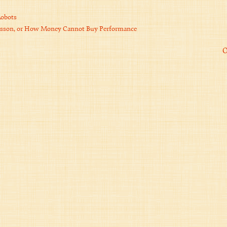
Robots
 Lesson, or How Money Cannot Buy Performance
O